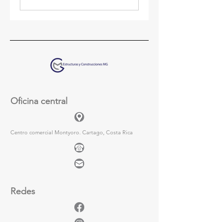
Oficina central
Centro comercial Montyoro. Cartago, Costa Rica
Redes